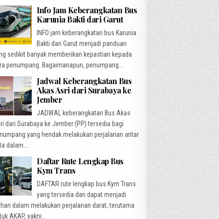
Info Jam Keberangkatan Bus
Karunia Bakti dari Garut
INFO jam keberangkatan bus Karunia
Bakti dari Garut menjadi panduan
ng sedikit banyak memberikan kepastian kepada
ra penumpang. Bagaimanapun, penumpang...
Jadwal Keberangkatan Bus
Akas Asri dari Surabaya ke
Jember
JADWAL keberangkatan Bus Akas
ri dari Surabaya ke Jember (PP) tersedia bagi
numpang yang hendak melakukan perjalanan antar
ta dalam...
Daftar Rute Lengkap Bus
Kym Trans
DAFTAR rute lengkap bus Kym Trans
yang tersedia dan dapat menjadi
lihan dalam melakukan perjalanan darat, terutama
tuk AKAP, yakni...