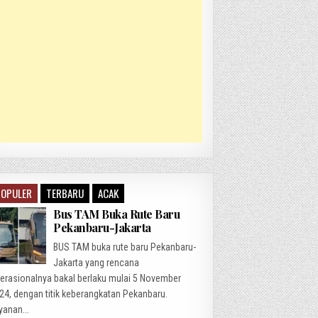
POPULER
TERBARU
ACAK
Bus TAM Buka Rute Baru
Pekanbaru-Jakarta
BUS TAM buka rute baru Pekanbaru-
Jakarta yang rencana
erasionalnya bakal berlaku mulai 5 November
24, dengan titik keberangkatan Pekanbaru.
yanan...