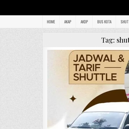
HOME
AKAP
AKDP
BUS KOTA
SHUT
Tag:
shu