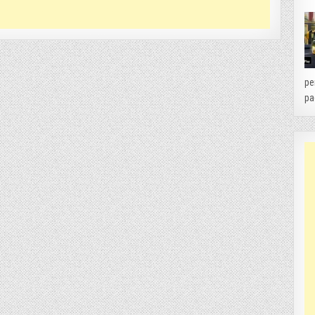
pe
pa