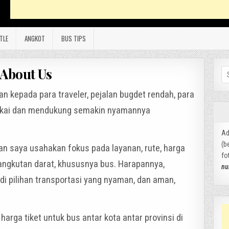
TLE
ANGKOT
BUS TIPS
About Us
Se
for
n kepada para traveler, pejalan bugdet rendah, para
ukai dan mendukung semakin nyamannya
Ad
(b
dan saya usahakan fokus pada layanan, rute, harga
fo
angkutan darat, khususnya bus. Harapannya,
nu
i pilihan transportasi yang nyaman, dan aman,
 harga tiket untuk bus antar kota antar provinsi di