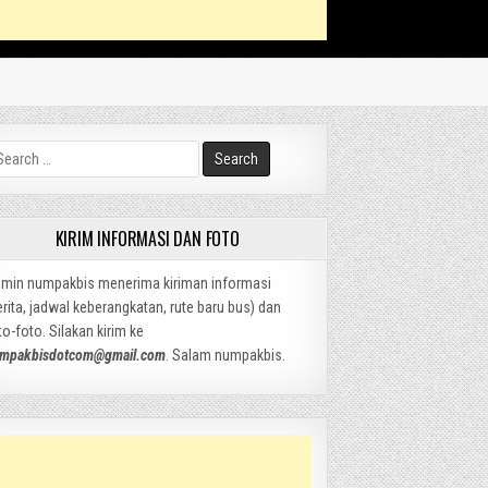
arch
:
KIRIM INFORMASI DAN FOTO
min numpakbis menerima kiriman informasi
erita, jadwal keberangkatan, rute baru bus) dan
to-foto. Silakan kirim ke
mpakbisdotcom@gmail.com
. Salam numpakbis.