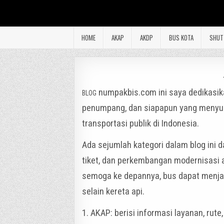
HOME
AKAP
AKDP
BUS KOTA
SHUT
numpakbis.com ini saya dedikasika
BLOG
penumpang, dan siapapun yang meny
transportasi publik di Indonesia.
Ada sejumlah kategori dalam blog ini 
tiket, dan perkembangan modernisasi 
semoga ke depannya, bus dapat menjad
selain kereta api.
1. AKAP: berisi informasi layanan, rute,