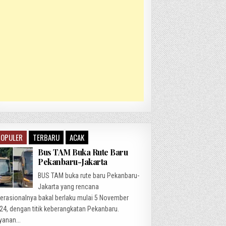
POPULER
TERBARU
ACAK
Bus TAM Buka Rute Baru
Pekanbaru-Jakarta
BUS TAM buka rute baru Pekanbaru-
Jakarta yang rencana
erasionalnya bakal berlaku mulai 5 November
24, dengan titik keberangkatan Pekanbaru.
yanan...