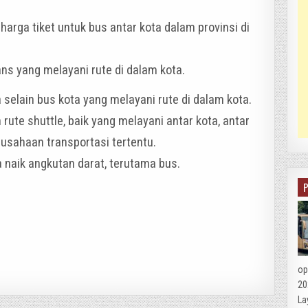
, harga tiket untuk bus antar kota dalam provinsi di
rans yang melayani rute di dalam kota.
a selain bus kota yang melayani rute di dalam kota.
n rute shuttle, baik yang melayani antar kota, antar
rusahaan transportasi tertentu.
ka naik angkutan darat, terutama bus.
op
20
La