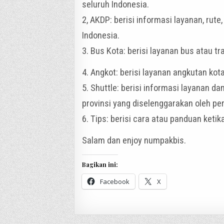
seluruh Indonesia.
2, AKDP: berisi informasi layanan, rute
Indonesia.
3. Bus Kota: berisi layanan bus atau t
4. Angkot: berisi layanan angkutan kot
5. Shuttle: berisi informasi layanan da
provinsi yang diselenggarakan oleh pe
6. Tips: berisi cara atau panduan keti
Salam dan enjoy numpakbis.
Bagikan ini:
Facebook
X