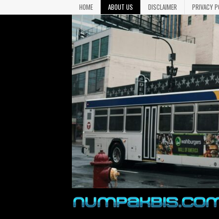
HOME
ABOUT US
DISCLAIMER
PRIVACY P