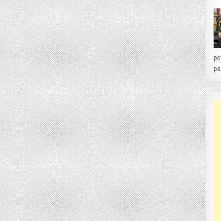
pe
pa