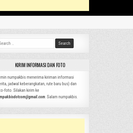
arch
:
KIRIM INFORMASI DAN FOTO
min numpakbis menerima kiriman informasi
erita, jadwal keberangkatan, rute baru bus) dan
to-foto. Silakan kirim ke
mpakbisdotcom@gmail.com
. Salam numpakbis.