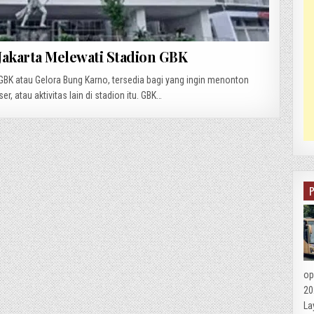
Jakarta Melewati Stadion GBK
BK atau Gelora Bung Karno, tersedia bagi yang ingin menonton
r, atau aktivitas lain di stadion itu. GBK…
op
20
La