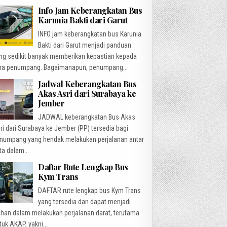
Info Jam Keberangkatan Bus
Karunia Bakti dari Garut
INFO jam keberangkatan bus Karunia
Bakti dari Garut menjadi panduan
ng sedikit banyak memberikan kepastian kepada
ra penumpang. Bagaimanapun, penumpang...
Jadwal Keberangkatan Bus
Akas Asri dari Surabaya ke
Jember
JADWAL keberangkatan Bus Akas
ri dari Surabaya ke Jember (PP) tersedia bagi
numpang yang hendak melakukan perjalanan antar
ta dalam...
Daftar Rute Lengkap Bus
Kym Trans
DAFTAR rute lengkap bus Kym Trans
yang tersedia dan dapat menjadi
lihan dalam melakukan perjalanan darat, terutama
tuk AKAP, yakni...