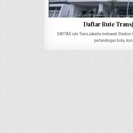
Daftar Rute Trans
DAFTAR rute TransJakarta melewati Stadion G
pertandingan bola, konse