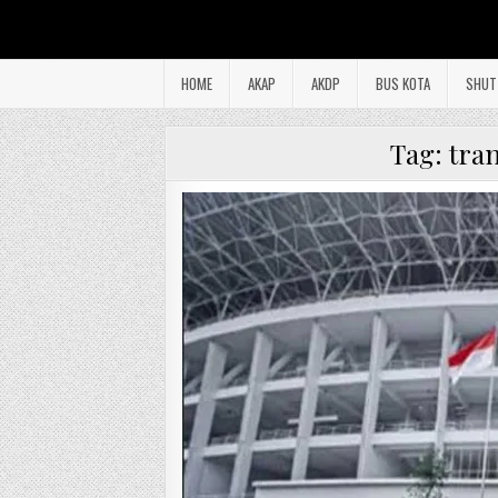
HOME
AKAP
AKDP
BUS KOTA
SHUT
Tag:
tran