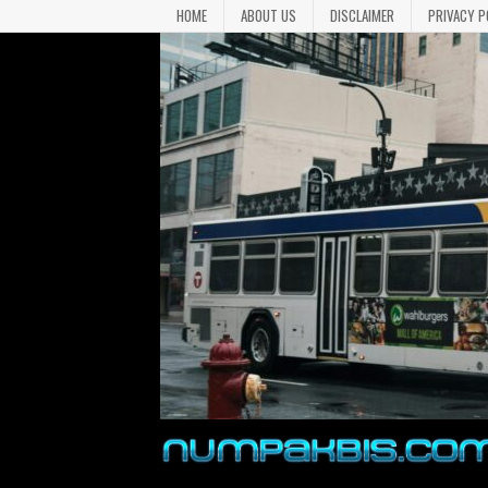
HOME
ABOUT US
DISCLAIMER
PRIVACY P