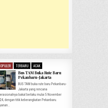
POPULER
TERBARU
ACAK
Bus TAM Buka Rute Baru
Pekanbaru-Jakarta
BUS TAM buka rute baru Pekanbaru-
Jakarta yang rencana
erasionalnya bakal berlaku mulai 5 November
24, dengan titik keberangkatan Pekanbaru.
yanan...