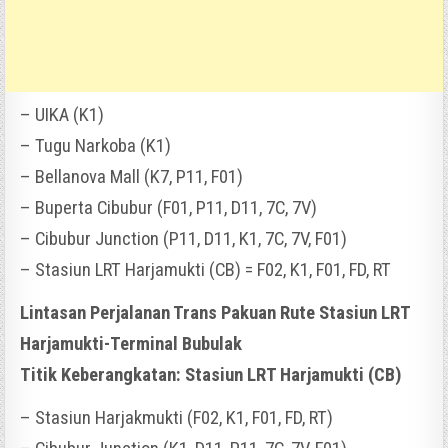
– UIKA (K1)
– Tugu Narkoba (K1)
– Bellanova Mall (K7, P11, F01)
– Buperta Cibubur (F01, P11, D11, 7C, 7V)
– Cibubur Junction (P11, D11, K1, 7C, 7V, F01)
– Stasiun LRT Harjamukti (CB) = F02, K1, F01, FD, RT
Lintasan Perjalanan Trans Pakuan Rute Stasiun LRT
Harjamukti-Terminal Bubulak
Titik Keberangkatan: Stasiun LRT Harjamukti (CB)
– Stasiun Harjakmukti (F02, K1, F01, FD, RT)