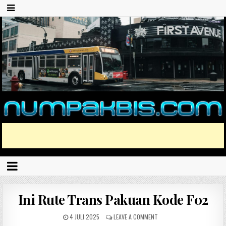
Ini Rute Trans Pakuan Kode F02
4 JULI 2025
LEAVE A COMMENT