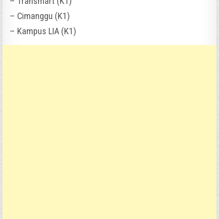
– Transmart (K1)
– Cimanggu (K1)
– Kampus LIA (K1)