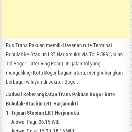
Bus Trans Pakuan memiliki layanan rute Terminal
Bubulak ke Stasiun LRT Harjamukti via Tol BORR (Jalan
Tol Bogor Outer Ring Road). Ini jalan tol yang
mengelilingi Kota Bogor bagian utara, menghubungkan
berbagai wilayah di sekitar Bogor.
Jadwal Keberangkatan Trans Pakuan Bogor Rute
Bubulak-Stasiun LRT Harjamukti
1. Tujuan Stasiun LRT Harjamukti
– Jadwal Pagi: 06.15 WIB
– Jadwal Sore: 15.30, 18.15 WIB