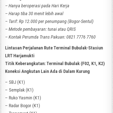
– Hanya beroperasi pada Hari Kerja
– Harap tiba 30 menit lebih awal
– Tarif: Rp 12.000 per penumpang (Bogor-Sentul)
– Metode pembayaran: tunai atau QRIS
– Kontak Perumda Trans Pakuan: 0821 7776 7760
Lintasan Perjalanan Rute Terminal Bubulak-Stasiun
LRT Harjamukti
Titik Keberangkatan: Terminal Bubulak (F02, K1, K2)
Koneksi Angkutan Lain Ada di Dalam Kurung
– SBJ (K1)
– Semplak (K1)
– Ruko Yasmin (K1)
– Radar Bogor (K1)