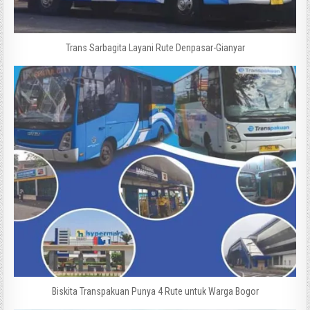
Trans Sarbagita Layani Rute Denpasar-Gianyar
Biskita Transpakuan Punya 4 Rute untuk Warga Bogor