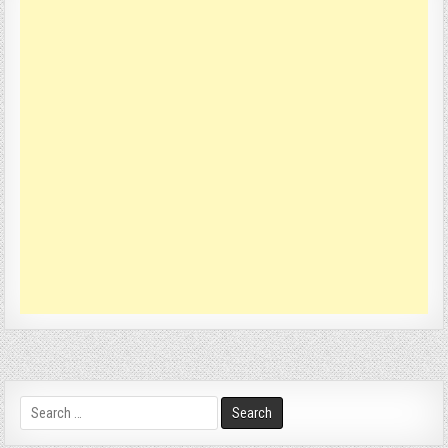
Search
for: