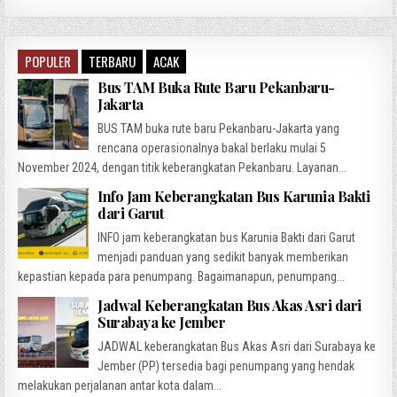
POPULER
TERBARU
ACAK
Bus TAM Buka Rute Baru Pekanbaru-
Jakarta
BUS TAM buka rute baru Pekanbaru-Jakarta yang
rencana operasionalnya bakal berlaku mulai 5
November 2024, dengan titik keberangkatan Pekanbaru. Layanan...
Info Jam Keberangkatan Bus Karunia Bakti
dari Garut
INFO jam keberangkatan bus Karunia Bakti dari Garut
menjadi panduan yang sedikit banyak memberikan
kepastian kepada para penumpang. Bagaimanapun, penumpang...
Jadwal Keberangkatan Bus Akas Asri dari
Surabaya ke Jember
JADWAL keberangkatan Bus Akas Asri dari Surabaya ke
Jember (PP) tersedia bagi penumpang yang hendak
melakukan perjalanan antar kota dalam...