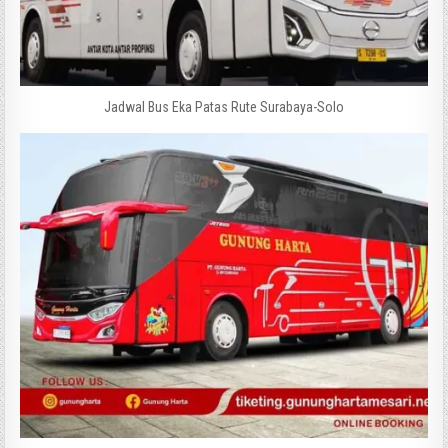
Jadwal Bus Eka Patas Rute Surabaya-Solo