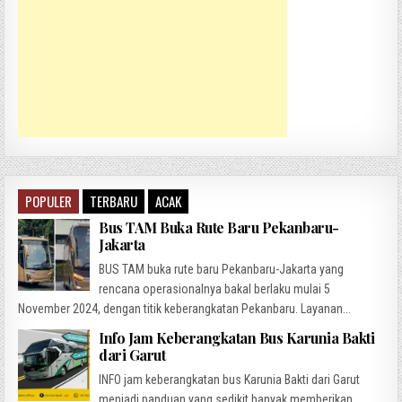
POPULER
TERBARU
ACAK
Bus TAM Buka Rute Baru Pekanbaru-
Jakarta
BUS TAM buka rute baru Pekanbaru-Jakarta yang
rencana operasionalnya bakal berlaku mulai 5
November 2024, dengan titik keberangkatan Pekanbaru. Layanan...
Info Jam Keberangkatan Bus Karunia Bakti
dari Garut
INFO jam keberangkatan bus Karunia Bakti dari Garut
menjadi panduan yang sedikit banyak memberikan