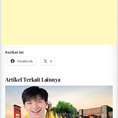
Bagikan ini:
Facebook
X
Artikel Terkait Lainnya