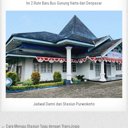
Ini 2 Rute Baru Bus Gunung Harta dari Denpasar
Jadwal Damri dari Stasiun Purwokerto
Navigasi
← Cara Menuju Stasiun Tugu dengan TransJogja