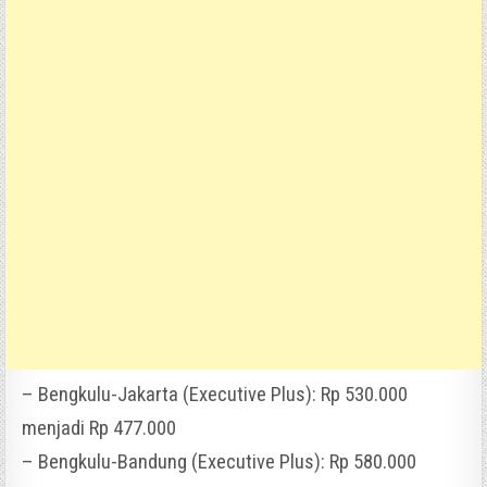
– Bengkulu-Jakarta (Executive Plus): Rp 530.000
menjadi Rp 477.000
– Bengkulu-Bandung (Executive Plus): Rp 580.000