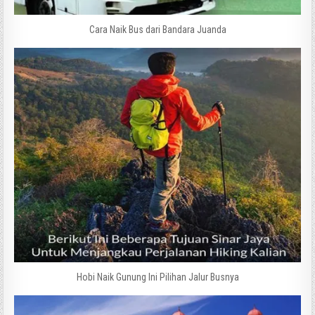
Cara Naik Bus dari Bandara Juanda
Hobi Naik Gunung Ini Pilihan Jalur Busnya