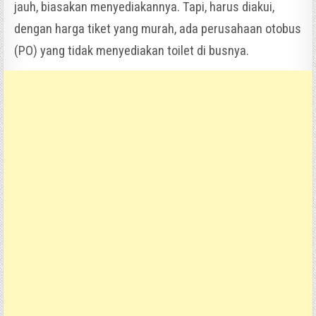
jauh, biasakan menyediakannya. Tapi, harus diakui,
dengan harga tiket yang murah, ada perusahaan otobus
(PO) yang tidak menyediakan toilet di busnya.