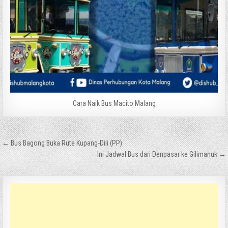
Cara Naik Bus Macito Malang
Navigasi
← Bus Bagong Buka Rute Kupang-Dili (PP)
pos
Ini Jadwal Bus dari Denpasar ke Gilimanuk →