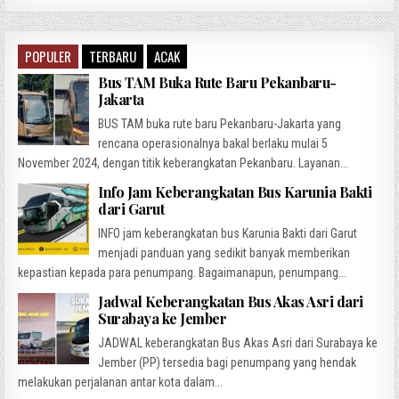
POPULER
TERBARU
ACAK
Bus TAM Buka Rute Baru Pekanbaru-
Jakarta
BUS TAM buka rute baru Pekanbaru-Jakarta yang
rencana operasionalnya bakal berlaku mulai 5
November 2024, dengan titik keberangkatan Pekanbaru. Layanan...
Info Jam Keberangkatan Bus Karunia Bakti
dari Garut
INFO jam keberangkatan bus Karunia Bakti dari Garut
menjadi panduan yang sedikit banyak memberikan
kepastian kepada para penumpang. Bagaimanapun, penumpang...
Jadwal Keberangkatan Bus Akas Asri dari
Surabaya ke Jember
JADWAL keberangkatan Bus Akas Asri dari Surabaya ke
Jember (PP) tersedia bagi penumpang yang hendak
melakukan perjalanan antar kota dalam...