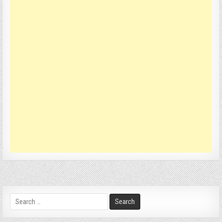
Search
for: