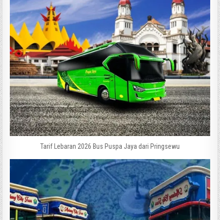
Tarif Lebaran 2026 Bus Puspa Jaya dari Pringsewu