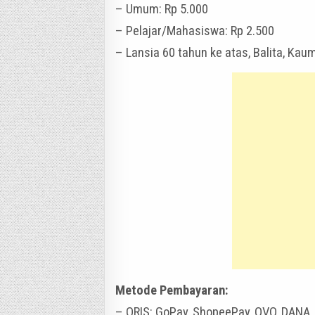
– Umum: Rp 5.000
– Pelajar/Mahasiswa: Rp 2.500
– Lansia 60 tahun ke atas, Balita, Kaum
Metode Pembayaran:
– QRIS: GoPay, ShopeePay, OVO, DANA, 