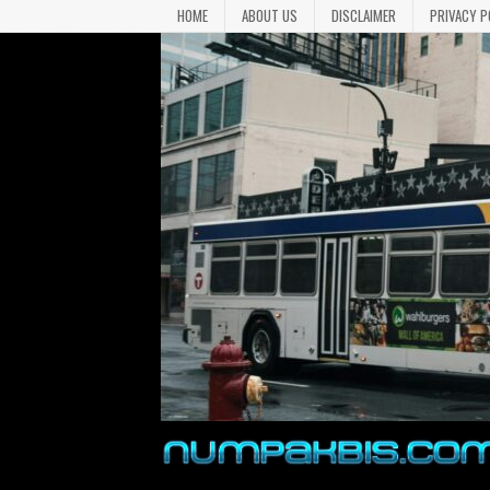
HOME
ABOUT US
DISCLAIMER
PRIVACY P