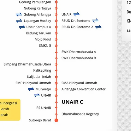
12
Bu
Kl
Ea