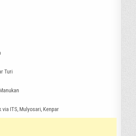
a
r Turi
 Manukan
 via ITS, Mulyosari, Kenpar