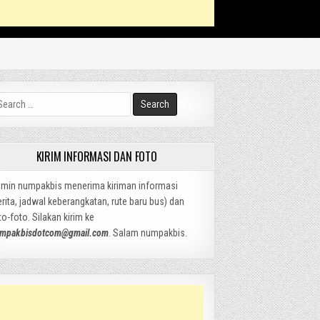
arch
:
KIRIM INFORMASI DAN FOTO
min numpakbis menerima kiriman informasi
erita, jadwal keberangkatan, rute baru bus) dan
to-foto. Silakan kirim ke
mpakbisdotcom@gmail.com
. Salam numpakbis.