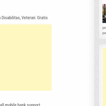
 Disabilitas, Veteran: Gratis
pe
pa
all mobile bank support