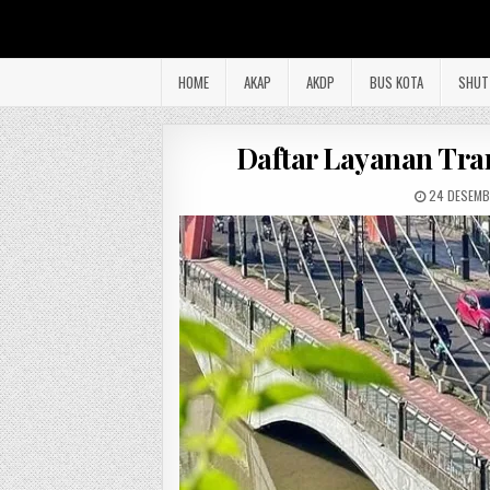
HOME
AKAP
AKDP
BUS KOTA
SHUT
Daftar Layanan Tra
24 DESEMB