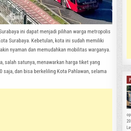
Surabaya ini dapat menjadi pilihan warga metropolis
ota Surabaya. Kebetulan, kota ini sudah memiliki
emakin nyaman dan memudahkan mobilitas warganya.
ya, salah satunya, menawarkan harga tiket yang
0 saja, dan bisa berkeliling Kota Pahlawan, selama
op
20
La