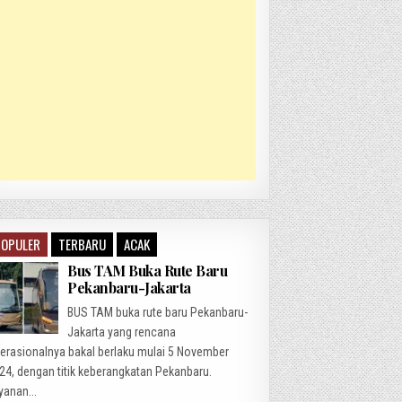
POPULER
TERBARU
ACAK
Bus TAM Buka Rute Baru
Pekanbaru-Jakarta
BUS TAM buka rute baru Pekanbaru-
Jakarta yang rencana
erasionalnya bakal berlaku mulai 5 November
24, dengan titik keberangkatan Pekanbaru.
yanan...