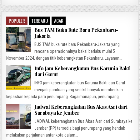
POPULER
TERBARU
ACAK
Bus TAM Buka Rute Baru Pekanbaru-
Jakarta
BUS TAM buka rute baru Pekanbaru-Jakarta yang
rencana operasionalnya bakal berlaku mulai 5
November 2024, dengan titik keberangkatan Pekanbaru. Layanan...
Info Jam Keberangkatan Bus Karunia Bakti
dari Garut
INFO jam keberangkatan bus Karunia Bakti dari Garut
menjadi panduan yang sedikit banyak memberikan
kepastian kepada para penumpang. Bagaimanapun, penumpang...
Jadwal Keberangkatan Bus Akas Asri dari
Surabaya ke Jember
JADWAL keberangkatan Bus Akas Asri dari Surabaya ke
Jember (PP) tersedia bagi penumpang yang hendak
melakukan perjalanan antar kota dalam...