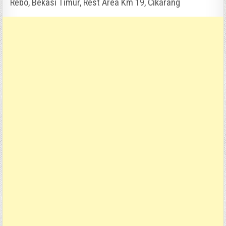
Rebo, Bekasi Timur, Rest Area Km 19, Cikarang