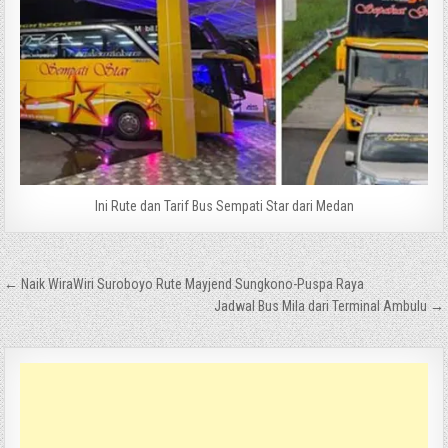
Ini Rute dan Tarif Bus Sempati Star dari Medan
Navigasi
← Naik WiraWiri Suroboyo Rute Mayjend Sungkono-Puspa Raya
pos
Jadwal Bus Mila dari Terminal Ambulu →