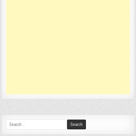
Search
for: