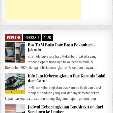
POPULER
TERBARU
ACAK
Bus TAM Buka Rute Baru Pekanbaru-
Jakarta
BUS TAM buka rute baru Pekanbaru-Jakarta yang
rencana operasionalnya bakal berlaku mulai 5
November 2024, dengan titik keberangkatan Pekanbaru. Layanan...
Info Jam Keberangkatan Bus Karunia Bakti
dari Garut
INFO jam keberangkatan bus Karunia Bakti dari Garut
menjadi panduan yang sedikit banyak memberikan
kepastian kepada para penumpang. Bagaimanapun, penumpang...
Jadwal Keberangkatan Bus Akas Asri dari
Surabaya ke Jember