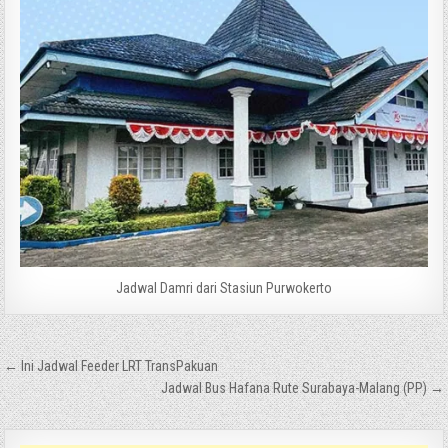
Jadwal Damri dari Stasiun Purwokerto
Navigasi
← Ini Jadwal Feeder LRT TransPakuan
pos
Jadwal Bus Hafana Rute Surabaya-Malang (PP) →