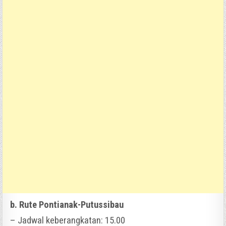
b. Rute Pontianak-Putussibau
– Jadwal keberangkatan: 15.00