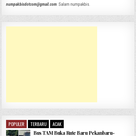
numpakbisdotcom@gmail.com
. Salam numpakbis.
POPULER
TERBARU
ACAK
Bus TAM Buka Rute Baru Pekanbaru-