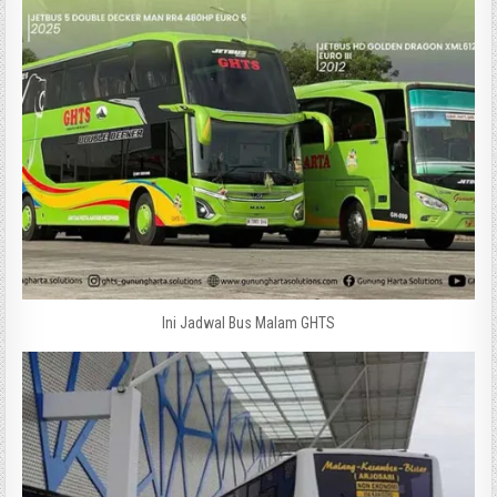
Ini Jadwal Bus Malam GHTS