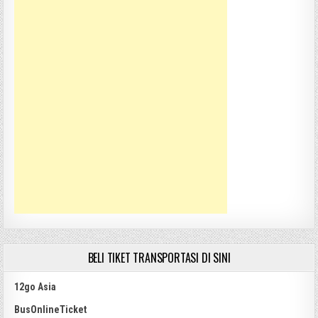
BELI TIKET TRANSPORTASI DI SINI
12go Asia
BusOnlineTicket