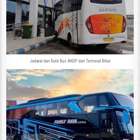
Jadwal dan Rute Bus AKDP dari Terminal Blitar