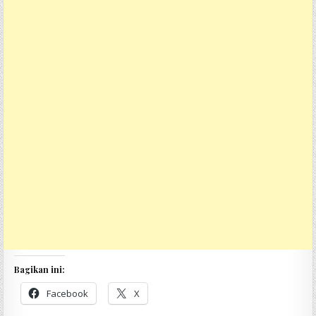
Bagikan ini:
Facebook
X