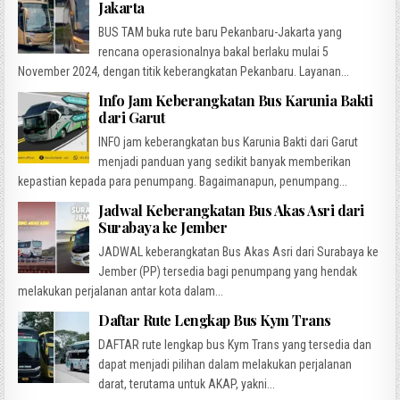
Jakarta
BUS TAM buka rute baru Pekanbaru-Jakarta yang
rencana operasionalnya bakal berlaku mulai 5
November 2024, dengan titik keberangkatan Pekanbaru. Layanan...
Info Jam Keberangkatan Bus Karunia Bakti
dari Garut
INFO jam keberangkatan bus Karunia Bakti dari Garut
menjadi panduan yang sedikit banyak memberikan
kepastian kepada para penumpang. Bagaimanapun, penumpang...
Jadwal Keberangkatan Bus Akas Asri dari
Surabaya ke Jember
JADWAL keberangkatan Bus Akas Asri dari Surabaya ke
Jember (PP) tersedia bagi penumpang yang hendak
melakukan perjalanan antar kota dalam...
Daftar Rute Lengkap Bus Kym Trans
DAFTAR rute lengkap bus Kym Trans yang tersedia dan
dapat menjadi pilihan dalam melakukan perjalanan
darat, terutama untuk AKAP, yakni...