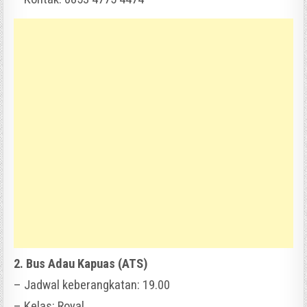
2. Bus Adau Kapuas (ATS)
– Jadwal keberangkatan: 19.00
– Kelas: Royal