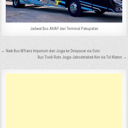
Jadwal Bus AKAP dari Terminal Pakupatan
Navigasi
← Naik Bus MTrans Imperium dari Jogja ke Denpasar via Solo
pos
Bus Tividi Rute Jogja-Jabodetabek Kini via Tol Klaten →