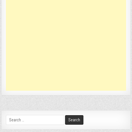
Search
for: