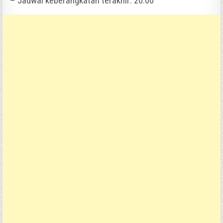
– Jadwal keberangkatan terakhir: 20.00