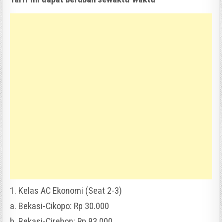
1. Kelas AC Ekonomi (Seat 2-3)
a. Bekasi-Cikopo: Rp 30.000
b. Bekasi-Cirebon: Rp 93.000