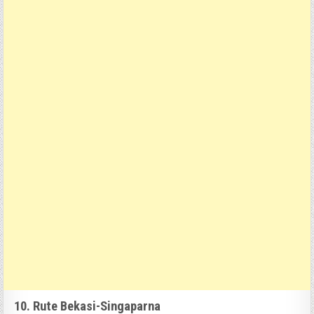
10. Rute Bekasi-Singaparna