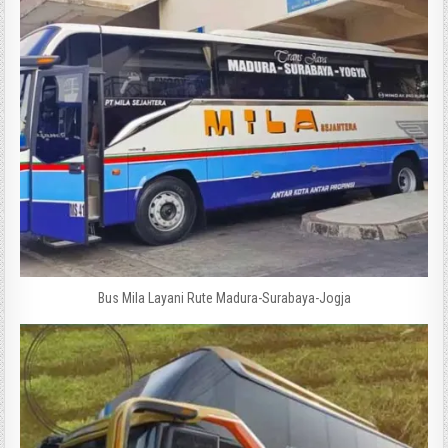
Bus Mila Layani Rute Madura-Surabaya-Jogja