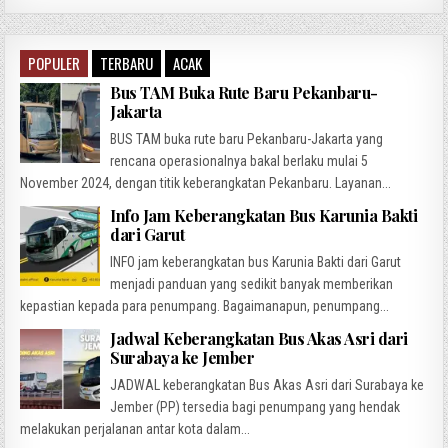
POPULER
TERBARU
ACAK
Bus TAM Buka Rute Baru Pekanbaru-
Jakarta
BUS TAM buka rute baru Pekanbaru-Jakarta yang
rencana operasionalnya bakal berlaku mulai 5
November 2024, dengan titik keberangkatan Pekanbaru. Layanan...
Info Jam Keberangkatan Bus Karunia Bakti
dari Garut
INFO jam keberangkatan bus Karunia Bakti dari Garut
menjadi panduan yang sedikit banyak memberikan
kepastian kepada para penumpang. Bagaimanapun, penumpang...
Jadwal Keberangkatan Bus Akas Asri dari
Surabaya ke Jember
JADWAL keberangkatan Bus Akas Asri dari Surabaya ke
Jember (PP) tersedia bagi penumpang yang hendak
melakukan perjalanan antar kota dalam...