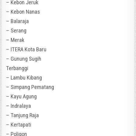
– Kebon Jeruk
– Kebon Nanas
– Balaraja
– Serang
– Merak
– ITERA Kota Baru
– Gunung Sugih
Terbanggi
– Lambu Kibang
– Simpang Pematang
– Kayu Agung
– Indralaya
– Tanjung Raja
– Kertapati
– Poligon