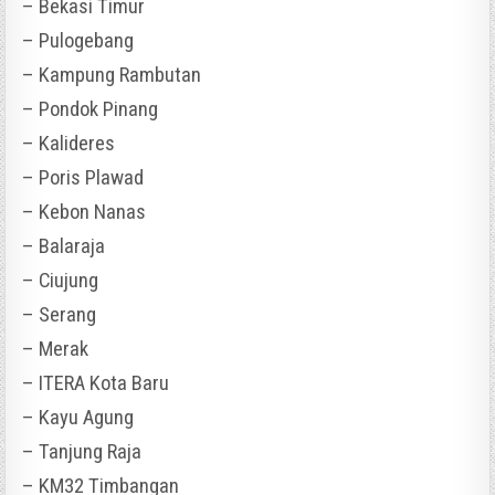
– Bekasi Timur
– Pulogebang
– Kampung Rambutan
– Pondok Pinang
– Kalideres
– Poris Plawad
– Kebon Nanas
– Balaraja
– Ciujung
– Serang
– Merak
– ITERA Kota Baru
– Kayu Agung
– Tanjung Raja
– KM32 Timbangan