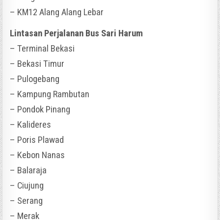
– KM12 Alang Alang Lebar
Lintasan Perjalanan Bus Sari Harum
– Terminal Bekasi
– Bekasi Timur
– Pulogebang
– Kampung Rambutan
– Pondok Pinang
– Kalideres
– Poris Plawad
– Kebon Nanas
– Balaraja
– Ciujung
– Serang
– Merak