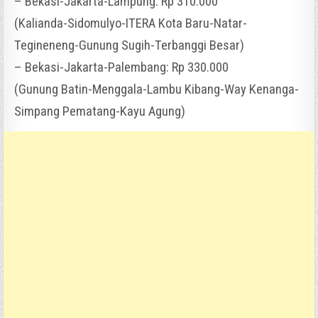
– Bekasi-Jakarta-Lampung: Rp 310.000
(Kalianda-Sidomulyo-ITERA Kota Baru-Natar-
Tegineneng-Gunung Sugih-Terbanggi Besar)
– Bekasi-Jakarta-Palembang: Rp 330.000
(Gunung Batin-Menggala-Lambu Kibang-Way Kenanga-
Simpang Pematang-Kayu Agung)