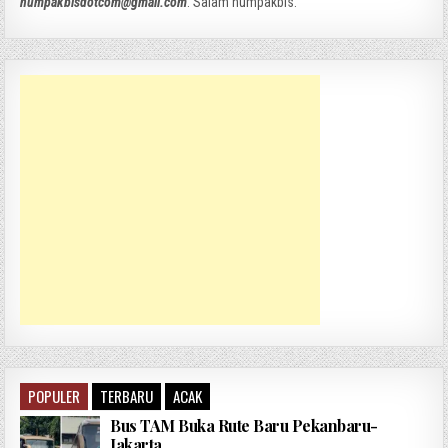
numpakbisdotcom@gmail.com
. Salam numpakbis.
POPULER
TERBARU
ACAK
Bus TAM Buka Rute Baru Pekanbaru-
Jakarta