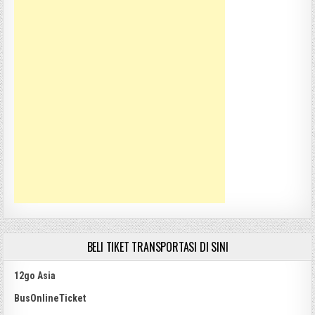
BELI TIKET TRANSPORTASI DI SINI
12go Asia
BusOnlineTicket