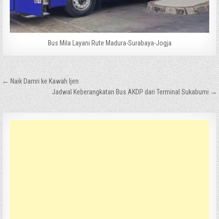
Bus Mila Layani Rute Madura-Surabaya-Jogja
Navigasi
← Naik Damri ke Kawah Ijen
pos
Jadwal Keberangkatan Bus AKDP dari Terminal Sukabumi →