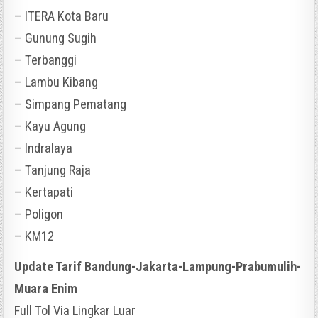
– ITERA Kota Baru
– Gunung Sugih
– Terbanggi
– Lambu Kibang
– Simpang Pematang
– Kayu Agung
– Indralaya
– Tanjung Raja
– Kertapati
– Poligon
– KM12
Update Tarif Bandung-Jakarta-Lampung-Prabumulih-
Muara Enim
Full Tol Via Lingkar Luar