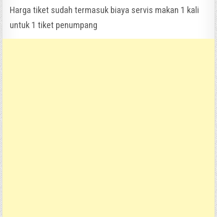
Harga tiket sudah termasuk biaya servis makan 1 kali
untuk 1 tiket penumpang