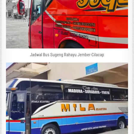
Jadwal Bus Sugeng Rahayu Jember-Cilacap