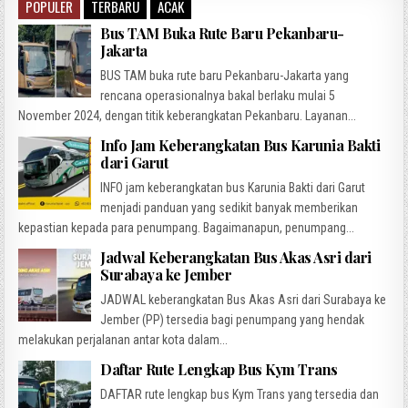
POPULER
TERBARU
ACAK
Bus TAM Buka Rute Baru Pekanbaru-
Jakarta
BUS TAM buka rute baru Pekanbaru-Jakarta yang
rencana operasionalnya bakal berlaku mulai 5
November 2024, dengan titik keberangkatan Pekanbaru. Layanan...
Info Jam Keberangkatan Bus Karunia Bakti
dari Garut
INFO jam keberangkatan bus Karunia Bakti dari Garut
menjadi panduan yang sedikit banyak memberikan
kepastian kepada para penumpang. Bagaimanapun, penumpang...
Jadwal Keberangkatan Bus Akas Asri dari
Surabaya ke Jember
JADWAL keberangkatan Bus Akas Asri dari Surabaya ke
Jember (PP) tersedia bagi penumpang yang hendak
melakukan perjalanan antar kota dalam...
Daftar Rute Lengkap Bus Kym Trans
DAFTAR rute lengkap bus Kym Trans yang tersedia dan