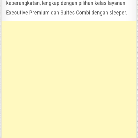
keberangkatan, lengkap dengan pilihan kelas layanan:
Executive Premium dan Suites Combi dengan sleeper.