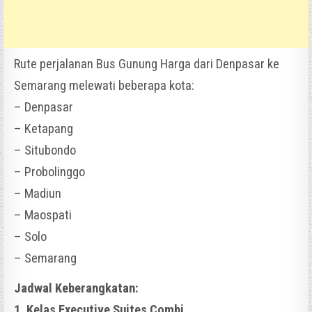
Rute perjalanan Bus Gunung Harga dari Denpasar ke
Semarang melewati beberapa kota:
– Denpasar
– Ketapang
– Situbondo
– Probolinggo
– Madiun
– Maospati
– Solo
– Semarang
Jadwal Keberangkatan:
1. Kelas Executive Suites Combi