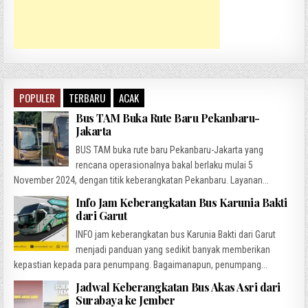
POPULER
TERBARU
ACAK
Bus TAM Buka Rute Baru Pekanbaru-
Jakarta
BUS TAM buka rute baru Pekanbaru-Jakarta yang
rencana operasionalnya bakal berlaku mulai 5
November 2024, dengan titik keberangkatan Pekanbaru. Layanan...
Info Jam Keberangkatan Bus Karunia Bakti
dari Garut
INFO jam keberangkatan bus Karunia Bakti dari Garut
menjadi panduan yang sedikit banyak memberikan
kepastian kepada para penumpang. Bagaimanapun, penumpang...
Jadwal Keberangkatan Bus Akas Asri dari
Surabaya ke Jember