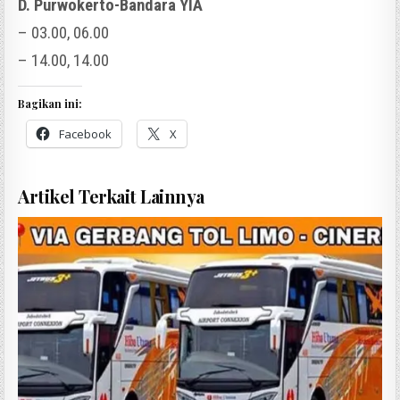
D. Purwokerto-Bandara YIA
– 03.00, 06.00
– 14.00, 14.00
Bagikan ini:
Facebook
X
Artikel Terkait Lainnya