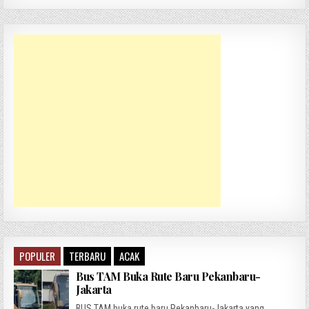
POPULER
TERBARU
ACAK
Bus TAM Buka Rute Baru Pekanbaru-
Jakarta
BUS TAM buka rute baru Pekanbaru-Jakarta yang