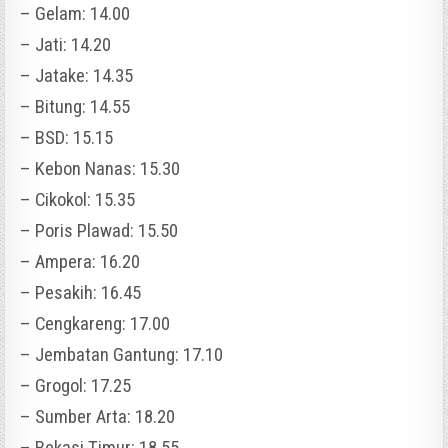
– Gelam: 14.00
– Jati: 14.20
– Jatake: 14.35
– Bitung: 14.55
– BSD: 15.15
– Kebon Nanas: 15.30
– Cikokol: 15.35
– Poris Plawad: 15.50
– Ampera: 16.20
– Pesakih: 16.45
– Cengkareng: 17.00
– Jembatan Gantung: 17.10
– Grogol: 17.25
– Sumber Arta: 18.20
– Bekasi Timur: 18.55