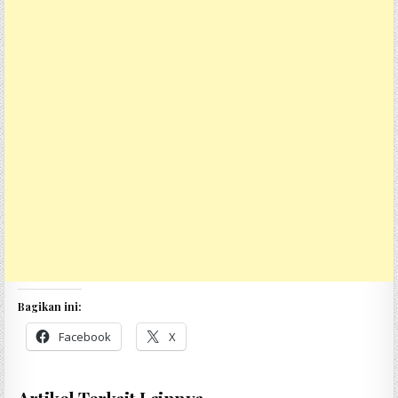
Bagikan ini:
Facebook
X