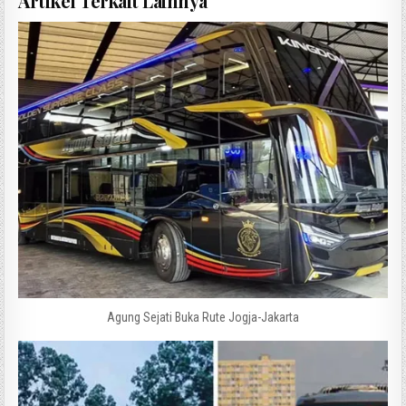
Artikel Terkait Lainnya
Agung Sejati Buka Rute Jogja-Jakarta