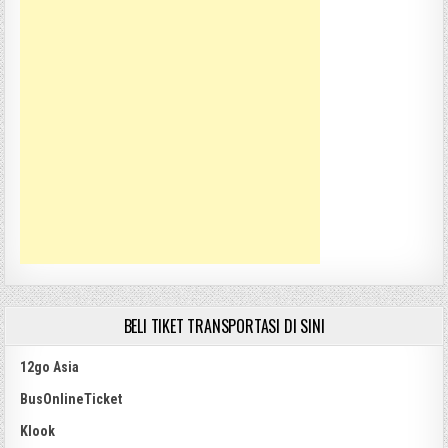
BELI TIKET TRANSPORTASI DI SINI
12go Asia
BusOnlineTicket
Klook