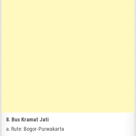
8. Bus Kramat Jati
a. Rute: Bogor-Purwakarta