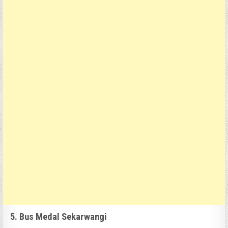
5. Bus Medal Sekarwangi