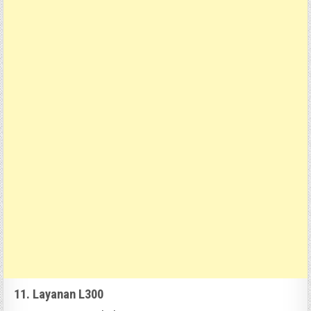
11. Layanan L300