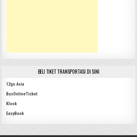
BELI TIKET TRANSPORTASI DI SINI
12go Asia
BusOnlineTicket
Klook
EasyBook