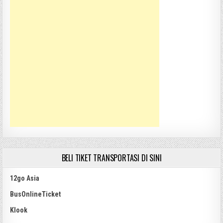
BELI TIKET TRANSPORTASI DI SINI
12go Asia
BusOnlineTicket
Klook