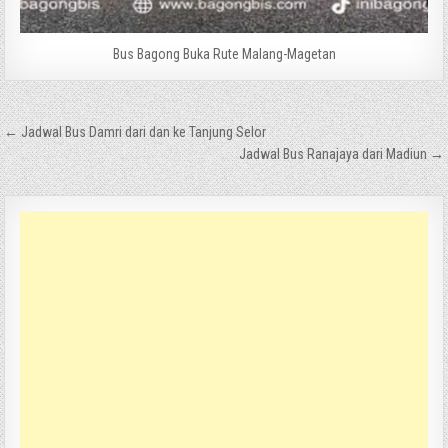
Bus Bagong Buka Rute Malang-Magetan
Navigasi
← Jadwal Bus Damri dari dan ke Tanjung Selor
pos
Jadwal Bus Ranajaya dari Madiun →