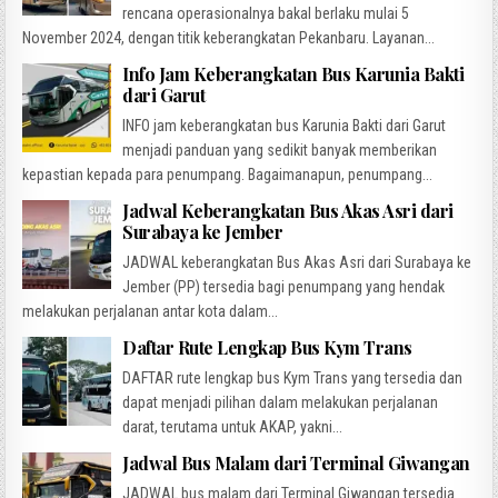
rencana operasionalnya bakal berlaku mulai 5
November 2024, dengan titik keberangkatan Pekanbaru. Layanan...
Info Jam Keberangkatan Bus Karunia Bakti
dari Garut
INFO jam keberangkatan bus Karunia Bakti dari Garut
menjadi panduan yang sedikit banyak memberikan
kepastian kepada para penumpang. Bagaimanapun, penumpang...
Jadwal Keberangkatan Bus Akas Asri dari
Surabaya ke Jember
JADWAL keberangkatan Bus Akas Asri dari Surabaya ke
Jember (PP) tersedia bagi penumpang yang hendak
melakukan perjalanan antar kota dalam...
Daftar Rute Lengkap Bus Kym Trans
DAFTAR rute lengkap bus Kym Trans yang tersedia dan
dapat menjadi pilihan dalam melakukan perjalanan
darat, terutama untuk AKAP, yakni...
Jadwal Bus Malam dari Terminal Giwangan
JADWAL bus malam dari Terminal Giwangan tersedia