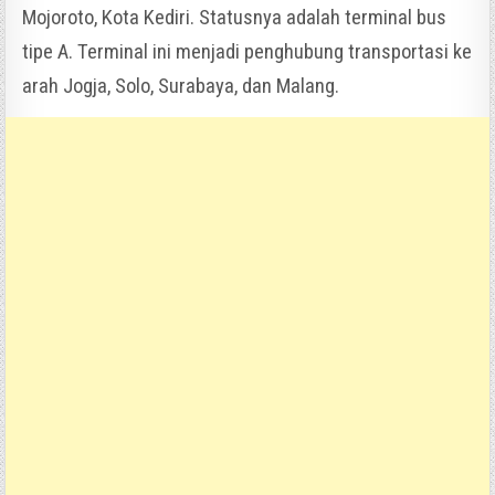
Mojoroto, Kota Kediri. Statusnya adalah terminal bus
tipe A. Terminal ini menjadi penghubung transportasi ke
arah Jogja, Solo, Surabaya, dan Malang.