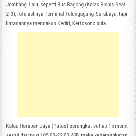
Jombang. Lalu, seperti Bus Bagong (Kelas Bisnis Seat
2-3), rute aslinya Terminal Tulungagung-Surabaya, tapi
lintasannya mencakup Kediri, Kertosono pula.
Kalau Harapan Jaya (Patas) berangkat setiap 15 menit
sekali dari pukul 05.00-22.00 WIB, maka keberangkatan