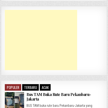
POPULER
TERBARU
ACAK
Bus TAM Buka Rute Baru Pekanbaru-
Jakarta
BUS TAM buka rute baru Pekanbaru-Jakarta yang