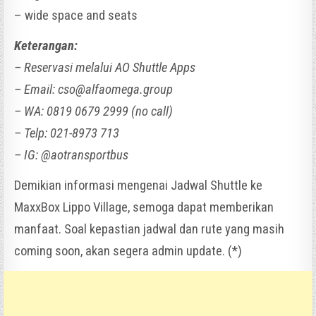
– wide space and seats
Keterangan:
– Reservasi melalui AO Shuttle Apps
– Email: cso@alfaomega.group
– WA: 0819 0679 2999 (no call)
– Telp: 021-8973 713
– IG: @aotransportbus
Demikian informasi mengenai Jadwal Shuttle ke
MaxxBox Lippo Village, semoga dapat memberikan
manfaat. Soal kepastian jadwal dan rute yang masih
coming soon, akan segera admin update. (*)