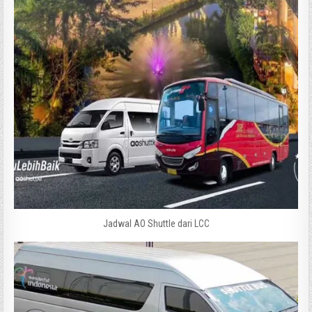
Jadwal AO Shuttle dari LCC