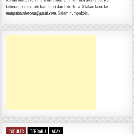
Admin numpakbis menerima kiriman informasi (berita, jadwal
keberangkatan, rute baru bus) dan foto-foto. Silakan kirim ke
numpakbisdotcom@gmail.com
. Salam numpakbis.
POPULER
TERBARU
ACAK