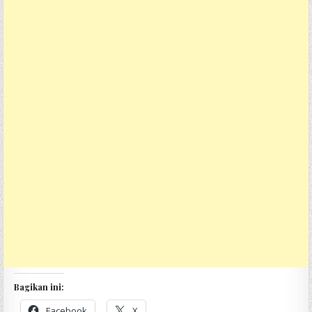
Bagikan ini:
Facebook
X