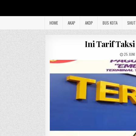
HOME
AKAP
AKDP
BUS KOTA
SHUT
Ini Tarif Taks
25 JUNI