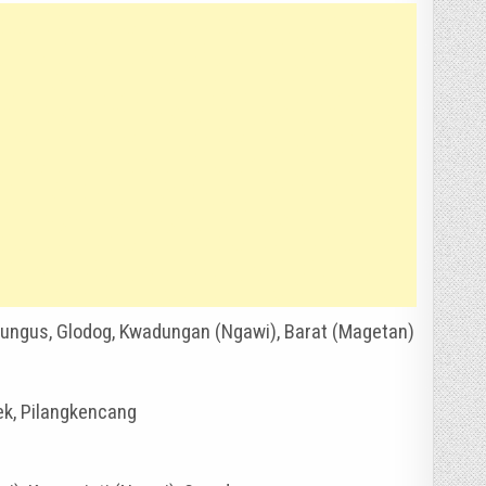
 Dungus, Glodog, Kwadungan (Ngawi), Barat (Magetan)
ek, Pilangkencang