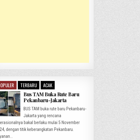
POPULER
TERBARU
ACAK
Bus TAM Buka Rute Baru
Pekanbaru-Jakarta
BUS TAM buka rute baru Pekanbaru-
Jakarta yang rencana
erasionalnya bakal berlaku mulai 5 November
24, dengan titik keberangkatan Pekanbaru.
yanan...