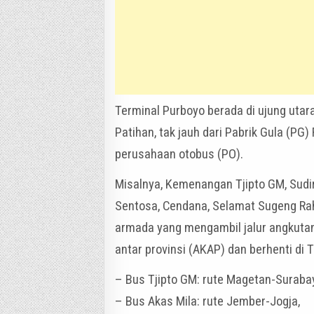
Terminal Purboyo berada di ujung utara
Patihan, tak jauh dari Pabrik Gula (PG)
perusahaan otobus (PO).
Misalnya, Kemenangan Tjipto GM, Sudir
Sentosa, Cendana, Selamat Sugeng Rah
armada yang mengambil jalur angkutan
antar provinsi (AKAP) dan berhenti di 
– Bus Tjipto GM: rute Magetan-Suraba
– Bus Akas Mila: rute Jember-Jogja,