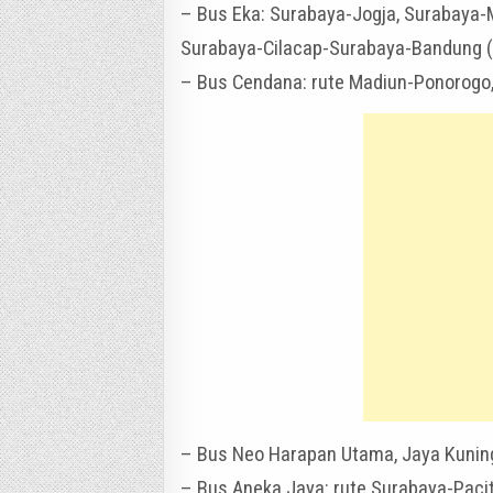
– Bus Eka: Surabaya-Jogja, Surabaya
Surabaya-Cilacap-Surabaya-Bandung 
– Bus Cendana: rute Madiun-Ponorogo, 
– Bus Neo Harapan Utama, Jaya Kuning
– Bus Aneka Jaya: rute Surabaya-Paci