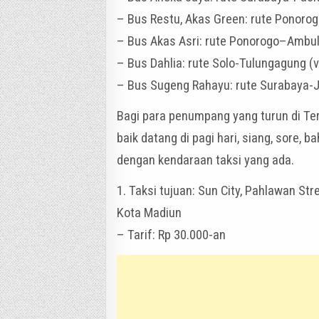
– Bus Restu, Akas Green: rute Ponoro
– Bus Akas Asri: rute Ponorogo–Ambulu
– Bus Dahlia: rute Solo-Tulungagung (vi
– Bus Sugeng Rahayu: rute Surabaya-J
Bagi para penumpang yang turun di Te
baik datang di pagi hari, siang, sore, 
dengan kendaraan taksi yang ada.
1. Taksi tujuan: Sun City, Pahlawan St
Kota Madiun
– Tarif: Rp 30.000-an