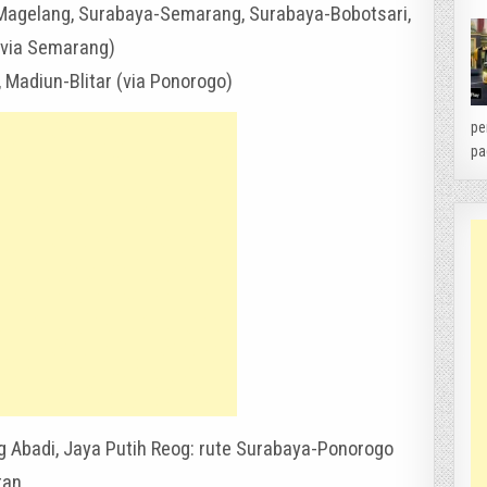
-Magelang, Surabaya-Semarang, Surabaya-Bobotsari,
(via Semarang)
Madiun-Blitar (via Ponorogo)
pe
pa
 Abadi, Jaya Putih Reog: rute Surabaya-Ponorogo
tan