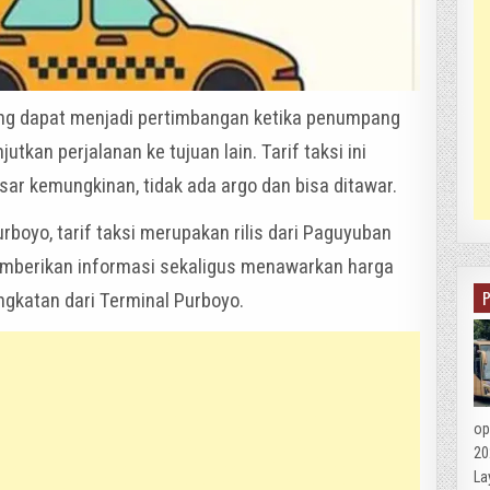
 yang dapat menjadi pertimbangan ketika penumpang
tkan perjalanan ke tujuan lain. Tarif taksi ini
esar kemungkinan, tidak ada argo dan bisa ditawar.
rboyo, tarif taksi merupakan rilis dari Paguyuban
mberikan informasi sekaligus menawarkan harga
ngkatan dari Terminal Purboyo.
op
20
La