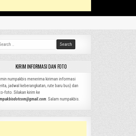
arch
:
KIRIM INFORMASI DAN FOTO
min numpakbis menerima kiriman informasi
erita, jadwal keberangkatan, rute baru bus) dan
to-foto. Silakan kirim ke
mpakbisdotcom@gmail.com
. Salam numpakbis.