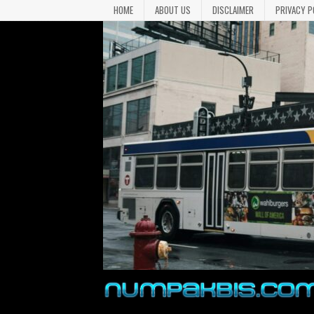
HOME
ABOUT US
DISCLAIMER
PRIVACY P