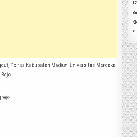
12
Bu
Kl
Ea
nggut, Polres Kabupaten Madiun, Universitas Merdeka
 Rejo
grejo