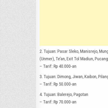
2. Tujuan: Pasar Sleko, Manisrejo, Mu
(Unmer), Te’an, Exit Tol Madiun, Pucang
– Tarif: Rp 40.000-an
3. Tujuan: Dimong, Jiwan, Kaibon, Pilan
– Tarif: Rp 50.000-an
4. Tujuan: Balerejo, Pagotan
– Tarif: Rp 70.000-an