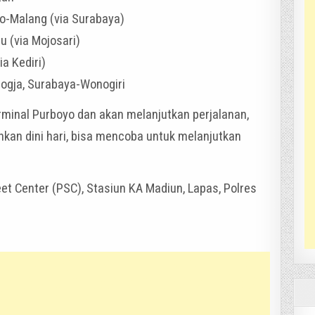
go-Malang (via Surabaya)
 (via Mojosari)
a Kediri)
ogja, Surabaya-Wonogiri
rminal Purboyo dan akan melanjutkan perjalanan,
bahkan dini hari, bisa mencoba untuk melanjutkan
reet Center (PSC), Stasiun KA Madiun, Lapas, Polres