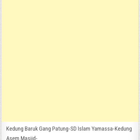
Kedung Baruk Gang Patung-SD Islam Yamassa-Kedung
Asem Masjid-