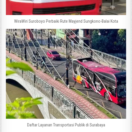
WiraWiri Suroboyo Perbaiki Rute Mayjend Sungkono-Balai Kota
Daftar Layanan Transportasi Publik di Surabaya