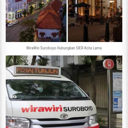
WiraWiri Suroboyo Hubungkan SIER-Kota Lama