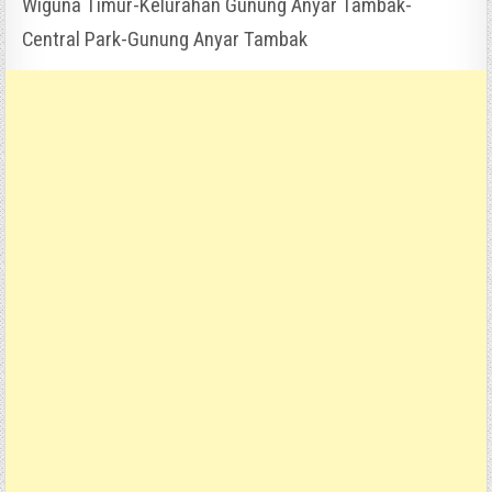
Wiguna Timur-Kelurahan Gunung Anyar Tambak-
Central Park-Gunung Anyar Tambak