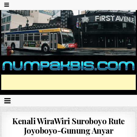
Kenali WiraWiri Suroboyo Rute
Joyoboyo-Gunung Anyar