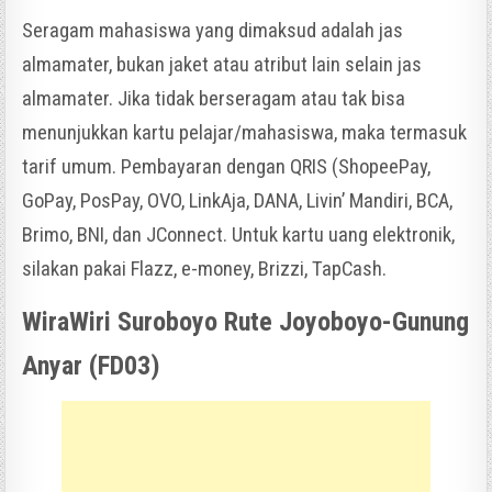
Seragam mahasiswa yang dimaksud adalah jas
almamater, bukan jaket atau atribut lain selain jas
almamater. Jika tidak berseragam atau tak bisa
menunjukkan kartu pelajar/mahasiswa, maka termasuk
tarif umum. Pembayaran dengan QRIS (ShopeePay,
GoPay, PosPay, OVO, LinkAja, DANA, Livin’ Mandiri, BCA,
Brimo, BNI, dan JConnect. Untuk kartu uang elektronik,
silakan pakai Flazz, e-money, Brizzi, TapCash.
WiraWiri Suroboyo Rute Joyoboyo-Gunung
Anyar (FD03)