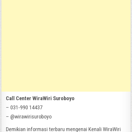
Call Center WiraWiri Suroboyo
– 031-990 14437
– @wirawirisuroboyo
Demikian informasi terbaru mengenai Kenali WiraWiri