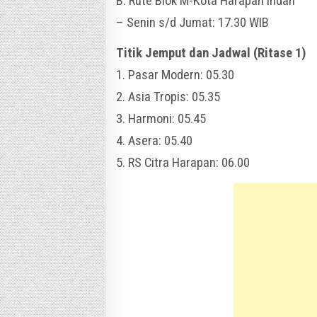
B. Rute Blok M-Kota Harapan Indah
– Senin s/d Jumat: 17.30 WIB
Titik Jemput dan Jadwal (Ritase 1)
1. Pasar Modern: 05.30
2. Asia Tropis: 05.35
3. Harmoni: 05.45
4. Asera: 05.40
5. RS Citra Harapan: 06.00