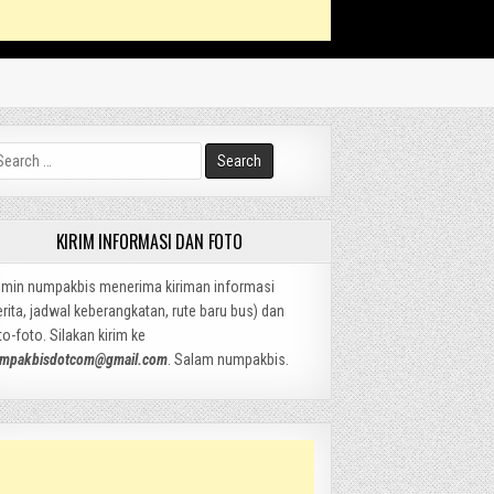
arch
:
KIRIM INFORMASI DAN FOTO
min numpakbis menerima kiriman informasi
erita, jadwal keberangkatan, rute baru bus) dan
to-foto. Silakan kirim ke
mpakbisdotcom@gmail.com
. Salam numpakbis.