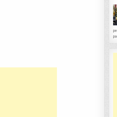
pe
pa