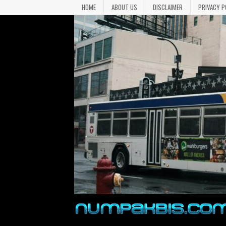
HOME
ABOUT US
DISCLAIMER
PRIVACY P