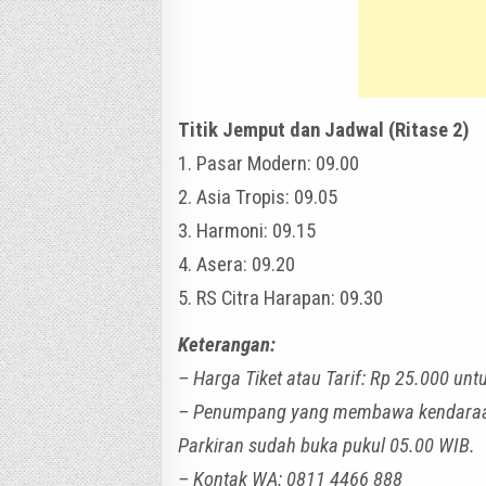
Titik Jemput dan Jadwal (Ritase 2)
1. Pasar Modern: 09.00
2. Asia Tropis: 09.05
3. Harmoni: 09.15
4. Asera: 09.20
5. RS Citra Harapan: 09.30
Keterangan:
– Harga Tiket atau Tarif: Rp 25.000 untu
– Penumpang yang membawa kendaraan b
Parkiran sudah buka pukul 05.00 WIB.
– Kontak WA: 0811 4466 888