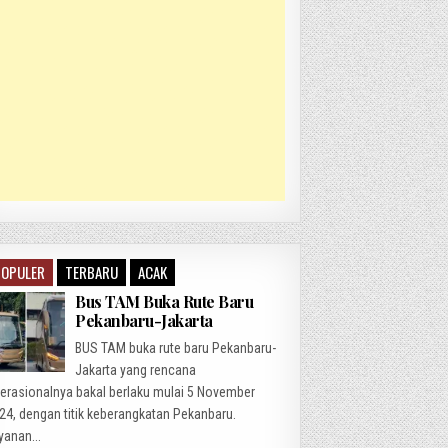
POPULER
TERBARU
ACAK
Bus TAM Buka Rute Baru
Pekanbaru-Jakarta
BUS TAM buka rute baru Pekanbaru-
Jakarta yang rencana
erasionalnya bakal berlaku mulai 5 November
24, dengan titik keberangkatan Pekanbaru.
yanan...