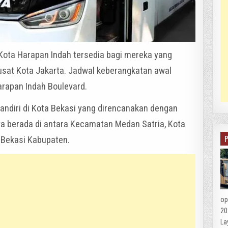
Kota Harapan Indah tersedia bagi mereka yang
pusat Kota Jakarta. Jadwal keberangkatan awal
arapan Indah Boulevard.
ndiri di Kota Bekasi yang direncanakan dengan
nya berada di antara Kecamatan Medan Satria, Kota
 Bekasi Kabupaten.
op
20
La