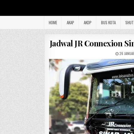
HOME
AKAP
AKDP
BUS KOTA
SHUT
Jadwal JR Connexion Si
26 JANUA