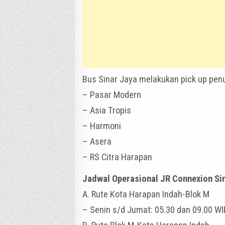
Bus Sinar Jaya melakukan pick up penum
– Pasar Modern
– Asia Tropis
– Harmoni
– Asera
– RS Citra Harapan
Jadwal Operasional JR Connexion Si
A. Rute Kota Harapan Indah-Blok M
– Senin s/d Jumat: 05.30 dan 09.00 WI