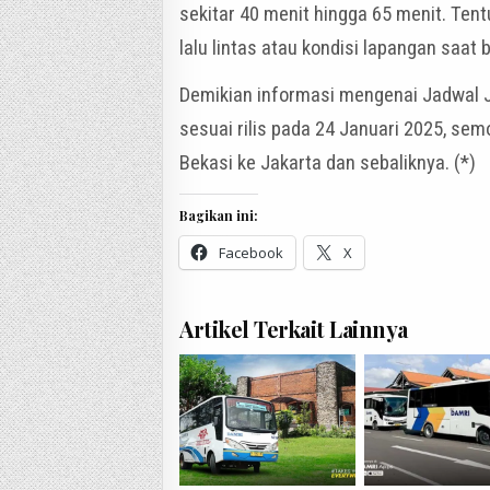
sekitar 40 menit hingga 65 menit. Tent
lalu lintas atau kondisi lapangan saat
Demikian informasi mengenai Jadwal J
sesuai rilis pada 24 Januari 2025, se
Bekasi ke Jakarta dan sebaliknya. (*)
Bagikan ini:
Facebook
X
Artikel Terkait Lainnya