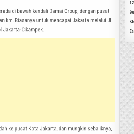
12
erada di bawah kendali Damai Group, dengan pusat
Bu
-an km. Biasanya untuk mencapai Jakarta melalui Jl
Kl
l Jakarta-Cikampek.
Ea
ndah ke pusat Kota Jakarta, dan mungkin sebaliknya,